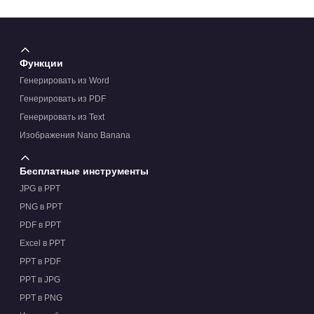
Функции
Генерировать из Word
Генерировать из PDF
Генерировать из Text
Изображения Nano Banana
Бесплатные инструменты
JPG в PPT
PNG в PPT
PDF в PPT
Excel в PPT
PPT в PDF
PPT в JPG
PPT в PNG