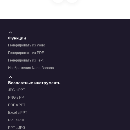
Функции
Генерировать из Word
Генерировать из PDF
Генерировать из Text
Изображения Nano Banana
Бесплатные инструменты
JPG в PPT
PNG в PPT
PDF в PPT
Excel в PPT
PPT в PDF
PPT в JPG