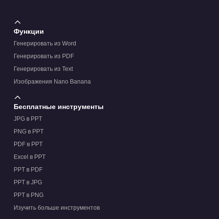
Функции
Генерировать из Word
Генерировать из PDF
Генерировать из Text
Изображения Nano Banana
Бесплатные инструменты
JPG в PPT
PNG в PPT
PDF в PPT
Excel в PPT
PPT в PDF
PPT в JPG
PPT в PNG
Изучить больше инструментов