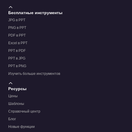
Бесплатные инструменты
JPG в PPT
PNG в PPT
PDF в PPT
Excel в PPT
PPT в PDF
PPT в JPG
PPT в PNG
Изучить больше инструментов
Ресурсы
Цены
Шаблоны
Справочный центр
Блог
Новые функции