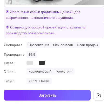
🌟 Элегантный серый градиентный дизайн для
современного, технологичного ощущения.
🌟 Создано для мощной презентации стартапа по
производству электромобилей.
Сценарии：
Презентация
Бизнес-план
План продаж
Пропорция：
16:9
Цвета：
grey
black
white
Стили：
Коммерческий
Геометрия
Типы：
AiPPT Classic
Загрузить