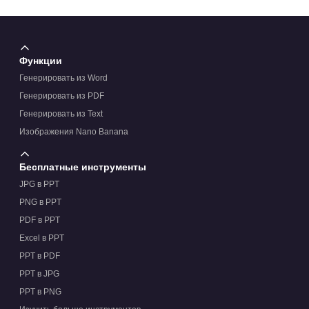
Функции
Генерировать из Word
Генерировать из PDF
Генерировать из Text
Изображения Nano Banana
Бесплатные инструменты
JPG в PPT
PNG в PPT
PDF в PPT
Excel в PPT
PPT в PDF
PPT в JPG
PPT в PNG