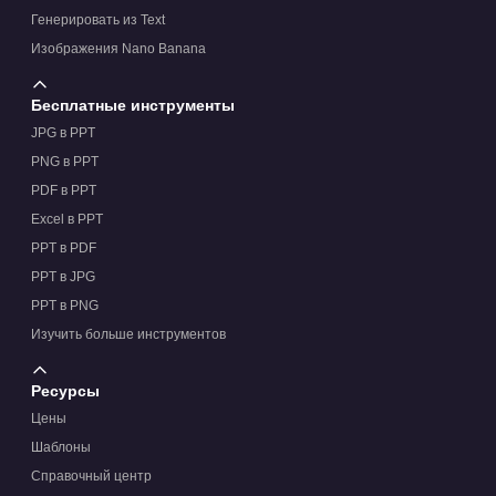
Генерировать из Text
Изображения Nano Banana
Бесплатные инструменты
JPG в PPT
PNG в PPT
PDF в PPT
Excel в PPT
PPT в PDF
PPT в JPG
PPT в PNG
Изучить больше инструментов
Ресурсы
Цены
Шаблоны
Справочный центр