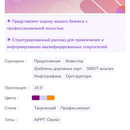
🌟 Представляет оценку вашего бизнеса с
профессиональной ясностью.
🌟 Структурированный рассказ для привлечения и
информирования квалифицированных покупателей.
Сценарии：
Предложение
Инвестор
Шаблоны дорожных карт
SWOT-анализ
Инфографика
Оргструктура
Пропорция：
16:9
Цвета：
purple
gradient
orange
Стили：
Творческий
Профессионал
Типы：
AiPPT Classic