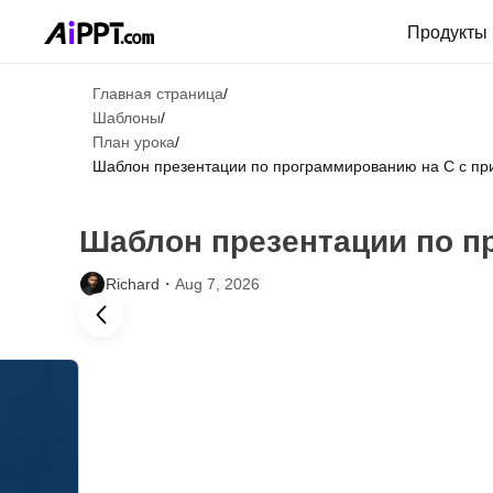
Продукты
Главная страница
/
Шаблоны
/
План урока
/
Шаблон презентации по программированию на C с пр
Шаблон презентации по п
Richard・
Aug 7, 2026