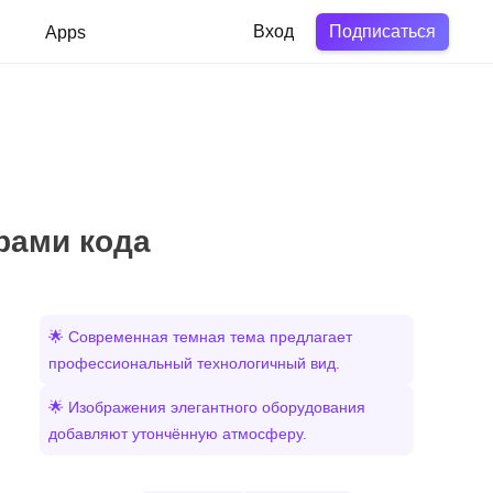
Подписаться
в
Apps
Вход
рами кода
🌟 Современная темная тема предлагает
профессиональный технологичный вид.
🌟 Изображения элегантного оборудования
добавляют утончённую атмосферу.