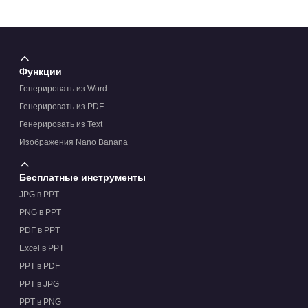
Функции
Генерировать из Word
Генерировать из PDF
Генерировать из Text
Изображения Nano Banana
Бесплатные инструменты
JPG в PPT
PNG в PPT
PDF в PPT
Excel в PPT
PPT в PDF
PPT в JPG
PPT в PNG