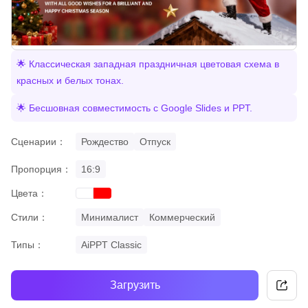
🌟 Классическая западная праздничная цветовая схема в
красных и белых тонах.
🌟 Бесшовная совместимость с Google Slides и PPT.
Сценарии：
Рождество
Отпуск
Пропорция：
16:9
Цвета：
red
white
Стили：
Минималист
Коммерческий
Типы：
AiPPT Classic
Загрузить