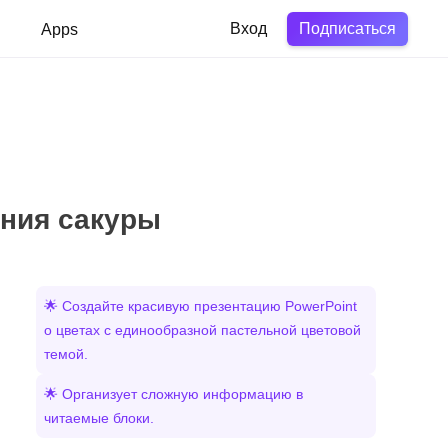
Подписаться
в
Apps
Вход
ения сакуры
🌟 Создайте красивую презентацию PowerPoint
о цветах с единообразной пастельной цветовой
темой.
🌟 Организует сложную информацию в
читаемые блоки.