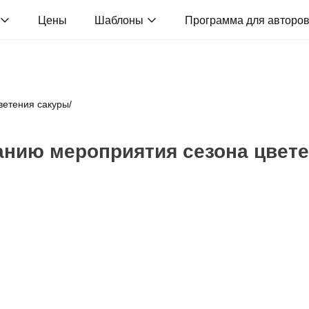
Цены
Шаблоны
Программа для авторо
ветения сакуры
/
анию мероприятия сезона цвет