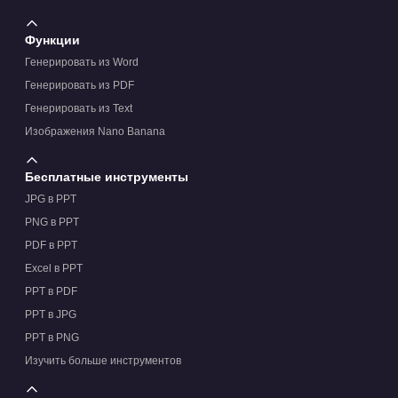
Функции
Генерировать из Word
Генерировать из PDF
Генерировать из Text
Изображения Nano Banana
Бесплатные инструменты
JPG в PPT
PNG в PPT
PDF в PPT
Excel в PPT
PPT в PDF
PPT в JPG
PPT в PNG
Изучить больше инструментов