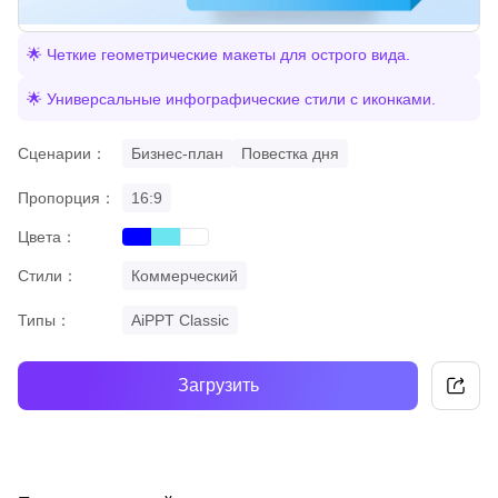
🌟 Четкие геометрические макеты для острого вида.
🌟 Универсальные инфографические стили с иконками.
Сценарии：
Бизнес-план
Повестка дня
Пропорция：
16:9
Цвета：
blue
cyan
white
Стили：
Коммерческий
Типы：
AiPPT Classic
Загрузить