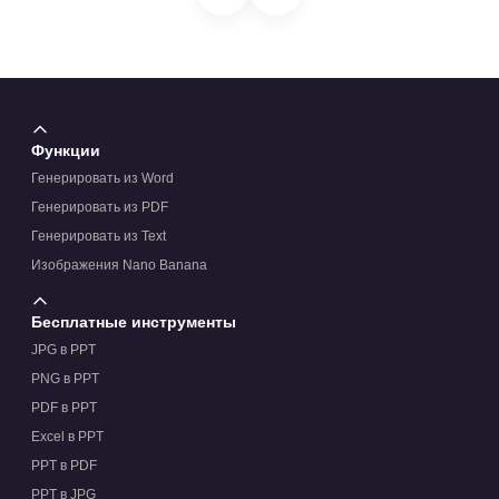
Функции
Генерировать из Word
Генерировать из PDF
Генерировать из Text
Изображения Nano Banana
Бесплатные инструменты
JPG в PPT
PNG в PPT
PDF в PPT
Excel в PPT
PPT в PDF
PPT в JPG