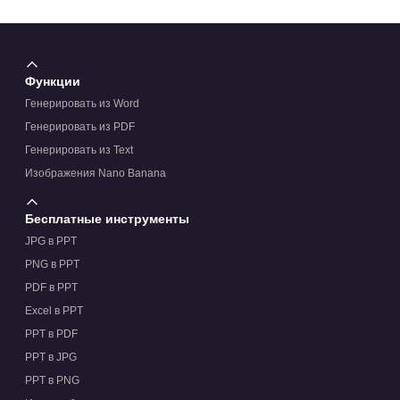
Функции
Генерировать из Word
Генерировать из PDF
Генерировать из Text
Изображения Nano Banana
Бесплатные инструменты
JPG в PPT
PNG в PPT
PDF в PPT
Excel в PPT
PPT в PDF
PPT в JPG
PPT в PNG