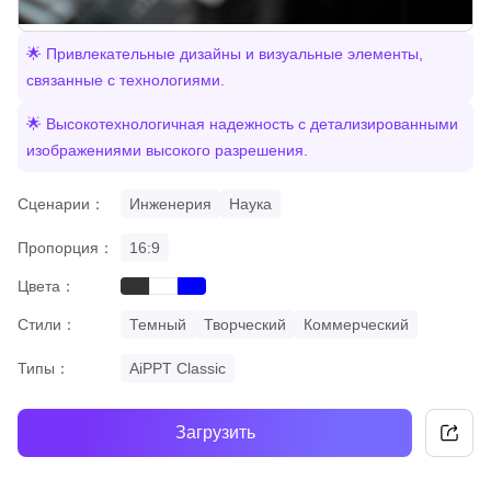
🌟 Привлекательные дизайны и визуальные элементы,
связанные с технологиями.
🌟 Высокотехнологичная надежность с детализированными
изображениями высокого разрешения.
Сценарии：
Инженерия
Наука
Пропорция：
16:9
Цвета：
black
blue
white
Стили：
Темный
Творческий
Коммерческий
Типы：
AiPPT Classic
Загрузить