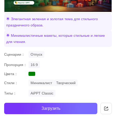
🌟 Элегантная зеленая и золотая тема для стильного
праздничного образа.
🌟 Минималистичные макеты, которые стильные и легкие
для чтения.
Сценарии：
Отпуск
Пропорция：
16:9
Цвета：
green
Стили：
Минималист
Творческий
Типы：
AiPPT Classic
Загрузить