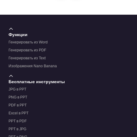
Функции
Генерировать из Word
Генерировать из PDF
Генерировать из Text
Изображения Nano Banana
Бесплатные инструменты
JPG в PPT
PNG в PPT
PDF в PPT
Excel в PPT
PPT в PDF
PPT в JPG