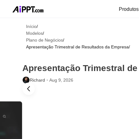
Produto
Início
/
Modelos
/
Plano de Negócios
/
Apresentação Trimestral de Resultados da Empresa
/
Apresentação Trimestral d
Richard・
Aug 9, 2026