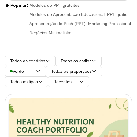
🔥 Popular:
Modelos de PPT gratuitos
Modelos de Apresentação Educacional
PPT grátis
Apresentação de Pitch (PPT)
Marketing Profissional
Negócios Minimalistas
Todos os cenários
Todos os estilos
Verde
Todas as proporções
Todos os tipos
Recentes