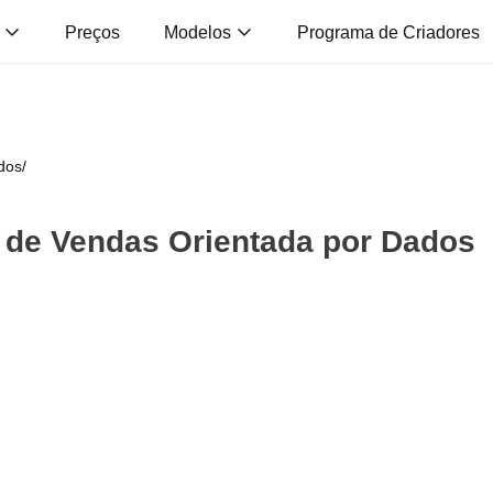
s
Preços
Modelos
Programa de Criadores
dos
/
 de Vendas Orientada por Dados