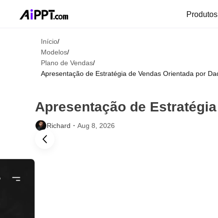
Produto
Início
/
Modelos
/
Plano de Vendas
/
Apresentação de Estratégia de Vendas Orientada por Da
Apresentação de Estratégia
Richard・
Aug 8, 2026