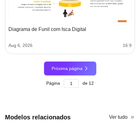
Diagrama de Funil com Isca Digital
Aug 6, 2026
16:9
Próxima página
Página
de
12
Modelos relacionados
Ver tudo