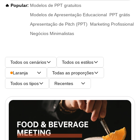
🔥 Popular:
Modelos de PPT gratuitos
Modelos de Apresentação Educacional
PPT grátis
Apresentação de Pitch (PPT)
Marketing Profissional
Negócios Minimalistas
Todos os cenários
Todos os estilos
Laranja
Todas as proporções
Todos os tipos
Recentes