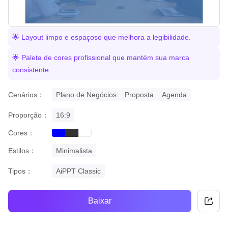
🌟 Layout limpo e espaçoso que melhora a legibilidade.
🌟 Paleta de cores profissional que mantém sua marca
consistente.
Cenários：
Plano de Negócios
Proposta
Agenda
Proporção：
16:9
Cores：
blue
black
white
Estilos：
Minimalista
Tipos：
AiPPT Classic
Baixar