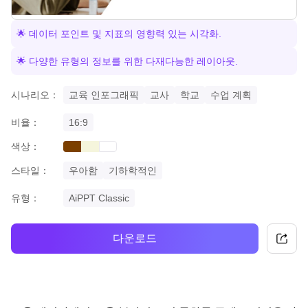
🌟 데이터 포인트 및 지표의 영향력 있는 시각화.
🌟 다양한 유형의 정보를 위한 다재다능한 레이아웃.
시나리오：
교육 인포그래픽
교사
학교
수업 계획
비율：
16:9
색상：
brown
beige
white
스타일：
우아함
기하학적인
유형：
AiPPT Classic
다운로드