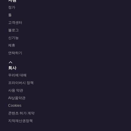
정가
틀
고객센터
블로그
신기능
제휴
연락하기
회사
우리에 대해
프라이버시 정책
사용 약관
AI상품약관
Cookies
콘텐츠 허가 계약
지적재산권정책