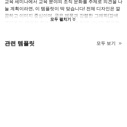
교육 세미나에서 교육 분야의 조직 문화를 주제로 의견을 나
눌 계획이라면, 이 템플릿이 딱 맞습니다! 전체 디자인은 깔
끔하고 이미지 중심이며, 굵은 제목과 강렬한 그래픽(갈색
모두 펼치기
큰따옴표, 깔끔한 흰색 학사모 아이콘 등)을 넉넉히 활용했
어요. 이런 요소와 아이콘들은 발표 분위기를 부담 없게 만
들 뿐 아니라, 자연스럽게 콘텐츠의 흐름을 안내해 줍니다.
관련 템플릿
모두 보기
숫자로 표시한 섹션 마커와 다양한 컬럼 구성 덕분에 레이아
웃도 체계적이라 정보를 또렷하게 정리할 수 있어요.
이 교육용 PPT 템플릿으로 매력적인 조직 문화 발표를 완성
해 보세요! 직접 만드는 데 시간을 들이지 않아도 예쁜 슬라
이드에서 콘텐츠를 쉽게 관리할 수 있습니다. 지금 AiPPT에
서 무료로 체험해 보세요!
교육 분야의 조직 문화에 대한 심층 연구 내용을 담아
낼 15장 슬라이드.
PowerPoint, Google Slides, Keynote, Canva와도 호
환됩니다.
다운로드 패키지 용량은 1.42MB이며, 표시된 모든 요