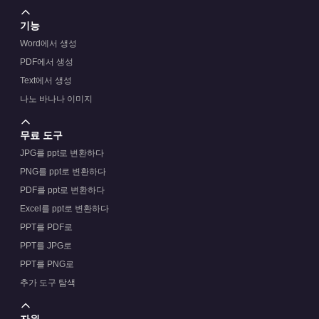
기능
Word에서 생성
PDF에서 생성
Text에서 생성
나노 바나나 이미지
무료 도구
JPG를 ppt로 변환하다
PNG를 ppt로 변환하다
PDF를 ppt로 변환하다
Excel를 ppt로 변환하다
PPT를 PDF로
PPT를 JPG로
PPT를 PNG로
추가 도구 탐색
자원