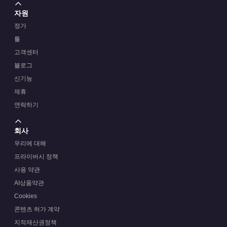
자원
정가
틀
고객센터
블로그
신기능
제휴
연락하기
회사
우리에 대해
프라이버시 정책
사용 약관
AI상품약관
Cookies
콘텐츠 허가 계약
지적재산권정책