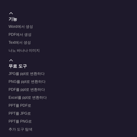
기능
Word에서 생성
PDF에서 생성
Text에서 생성
나노 바나나 이미지
무료 도구
JPG를 ppt로 변환하다
PNG를 ppt로 변환하다
PDF를 ppt로 변환하다
Excel를 ppt로 변환하다
PPT를 PDF로
PPT를 JPG로
PPT를 PNG로
추가 도구 탐색