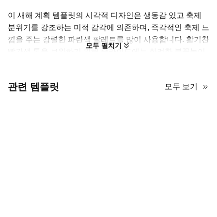
이 새해 계획 템플릿의 시각적 디자인은 생동감 있고 축제
분위기를 강조하는 미적 감각에 의존하며, 즉각적인 축제 느
낌을 주는 강렬한 파란색 팔레트를 많이 사용합니다. 활기찬
모두 펼치기
빨간색 톤을 보완하기 위해 슬라이드에는 화려한 불꽃놀이
와 축제 분위기를 모방한 작은 선물 상자와 같은 눈길을 끄
는 장식 요소가 포함되어 있습니다. 레이아웃은 현대적이고
관련 템플릿
모두 보기
깔끔하며, 굵은 타이포그래피와 넓은 여백을 혼합하여 주요
포인트가 돋보이도록 합니다. 풍부한 색상 외에도 템플릿은
선형 차트와 데이터 시각화 도구를 포함한 동적 그래픽 요소
를 사용하여 정보를 전문적이면서도 매력적으로 표시합니
다. 스타일 면에서 전통적인 새해 모티프와 현대적인 구조를
혼합하여 테마 아이콘과 고품질 이미지를 특징으로 하여 '새
로운 시작' 분위기를 반영합니다. 섹션 간의 전환이 부드럽
게 느껴져 연간 하이라이트나 미래 목표를 조직적이고 활기
찬 방식으로 발표하기에 이상적입니다. 따뜻하고 매력적이
며 긍정적인 에너지로 가득 찬 느낌을 원한다면 이 템플릿이
훌륭한 선택입니다.