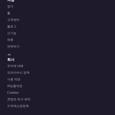
정가
틀
고객센터
블로그
신기능
제휴
연락하기
회사
우리에 대해
프라이버시 정책
사용 약관
AI상품약관
Cookies
콘텐츠 허가 계약
지적재산권정책