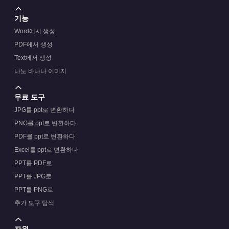
기능
Word에서 생성
PDF에서 생성
Text에서 생성
나노 바나나 이미지
무료 도구
JPG를 ppt로 변환하다
PNG를 ppt로 변환하다
PDF를 ppt로 변환하다
Excel를 ppt로 변환하다
PPT를 PDF로
PPT를 JPG로
PPT를 PNG로
추가 도구 탐색
자원