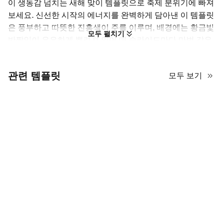
이 생동감 넘치는 새해 맞이 템플릿으로 축제 분위기에 빠져
보세요. 신선한 시작의 에너지를 완벽하게 담아낸 이 템플릿
은 풍부하고 따뜻한 진홍색이 주를 이루며, 배경에는 황금빛
모두 펼치기
반짝임이 은은하게 뿌려져 있어 매 슬라이드마다 마법 같은
느낌을 더해줍니다. 반짝이는 빨간 장식품과 새틴 리본으로
묶인 황금 종과 같은 우아한 3D 장식 요소들이 고급스럽고
관련 템플릿
모두 보기
축제 분위기를 자아냅니다. 소용돌이치는 색종이와 미니멀
한 불꽃놀이 모티프와 같은 기발한 터치는 젊은 층에게 공감
을 주는 현대적인 미학을 제공합니다. 사진이나 데이터를 전
시할 때, 아늑한 라이프스타일 이미지와 세련된 콘텐츠 상자
간의 전환이 매끄럽고 전문적으로 느껴집니다. 전통적인 휴
일의 따뜻함을 원하는 누구에게나 이상적인 선택입니다.
해피 뉴 이어 템플릿을 사용한 전략적
승리
이 생동감 넘치는 빨간색과 금색의 새해 복 많이 받으세요 템플릿은