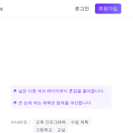
회원가입
s
로그인
🌟 넓은 다중 섹션 레이아웃이 혼잡을 줄여줍니다.
🌟 큰 눈에 띄는 제목은 탐색을 개선합니다.
시나리오：
교육 인포그래픽
수업 계획
고등학교
교실