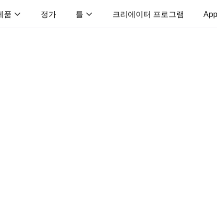
제품
정가
틀
크리에이터 프로그램
App
)