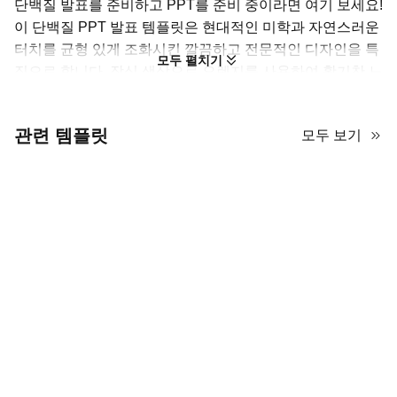
단백질 발표를 준비하고 PPT를 준비 중이라면 여기 보세요!
이 단백질 PPT 발표 템플릿은 현대적인 미학과 자연스러운
터치를 균형 있게 조화시킨 깔끔하고 전문적인 디자인을 특
모두 펼치기
징으로 합니다. 장식 색상으로 오렌지를 사용하여 활기찬 느
낌을 줍니다. 템플릿에는 단백질 주제를 반영하기 위해 많은
음식 사진이 배치되어 있습니다. 깔끔한 선과 충분한 여백으
관련 템플릿
모두 보기
로 정보를 템플릿에 추가해도 혼잡하지 않게 느낄 수 있습니
다. 이 AiPPT 템플릿을 단백질 종류 PPT로 사용하든 생화
학용 단백질 PPT로 사용하든 다용도로 적합합니다.
다이나믹한 단백질 PPT 프레젠테이션
템플릿을 위한 모범 사례
이 세련된 단백질 PPT 프레젠테이션 템플릿은 상쾌한 식물 미학을
강조하며, 열정적인 오렌지 악센트와 구조화된 미니멀리스트 레이
아웃을 결합합니다. 디자인은 여백과 고품질 자연 이미지를 사용하
여 명확성을 강조하며, 과학 또는 건강 관련 논의를 위한 전문적이