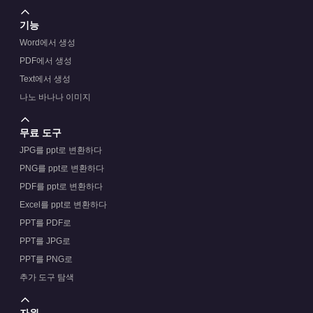
기능
Word에서 생성
PDF에서 생성
Text에서 생성
나노 바나나 이미지
무료 도구
JPG를 ppt로 변환하다
PNG를 ppt로 변환하다
PDF를 ppt로 변환하다
Excel를 ppt로 변환하다
PPT를 PDF로
PPT를 JPG로
PPT를 PNG로
추가 도구 탐색
자원