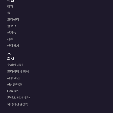
정가
틀
고객센터
블로그
신기능
제휴
연락하기
회사
우리에 대해
프라이버시 정책
사용 약관
AI상품약관
Cookies
콘텐츠 허가 계약
지적재산권정책