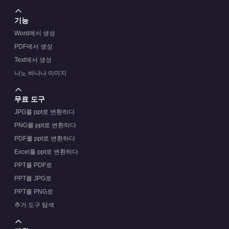
기능
Word에서 생성
PDF에서 생성
Text에서 생성
나노 바나나 이미지
무료 도구
JPG를 ppt로 변환하다
PNG를 ppt로 변환하다
PDF를 ppt로 변환하다
Excel를 ppt로 변환하다
PPT를 PDF로
PPT를 JPG로
PPT를 PNG로
추가 도구 탐색