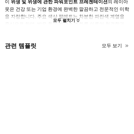
이
위생 및 위생에 관한 파워포인트 프레젠테이션
의 레이아
웃은 건강 또는 기업 환경에 완벽한 깔끔하고 전문적인 미학
을 자랑합니다. 주요 색상 팔레트는 차분한 파란색 계열을
모두 펼치기
중심으로 하며, 밝은 흰색 배경과 조화를 이루어 청결함과
명확성을 유지합니다. 시각적으로 매력적인 요소를 유지하
기 위해 슬라이드는 평면 디자인 아이콘과 고품질 사진을 혼
관련 템플릿
모두 보기
합하여 색상 구성과 완벽하게 통합합니다. 장식 요소로는 미
묘한 기하학적 형태와 깔끔한 구분선이 포함되어 있어 화면
을 어지럽히지 않고 정보를 정리하는 데 도움이 됩니다. 비
교 열부터 미니멀리스트 사진 전시까지 다양한 슬라이드 형
식을 찾을 수 있습니다. 타이포그래피는 현대적이고 산세리
프체로, 메시지가 방의 뒤쪽에서도 쉽게 읽을 수 있도록 보
장합니다. 전반적으로 이 템플릿은 세련되고 신뢰할 수 있는
분위기를 자아내어, 구조적이면서도 시각적으로 가벼운 템
플릿이 필요한 사람들에게 훌륭한 선택이 됩니다.
위생 및 청결에 관한 파워포인트 발표