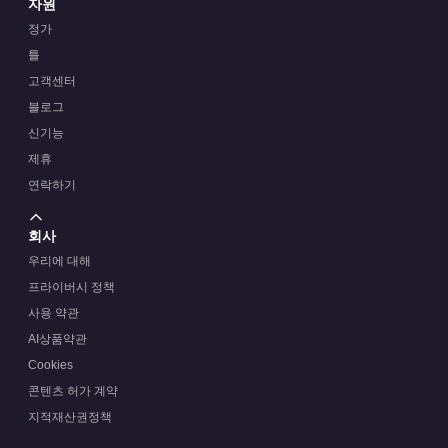
자원
정가
틀
고객센터
블로그
신기능
제휴
연락하기
회사
우리에 대해
프라이버시 정책
사용 약관
AI상품약관
Cookies
콘텐츠 허가 계약
지적재산권정책