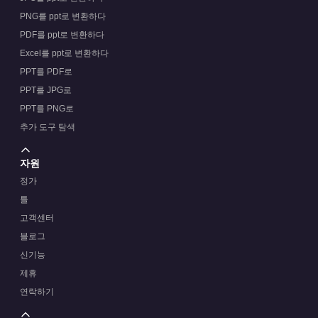
PNG를 ppt로 변환하다
PDF를 ppt로 변환하다
Excel를 ppt로 변환하다
PPT를 PDF로
PPT를 JPG로
PPT를 PNG로
추가 도구 탐색
자원
정가
틀
고객센터
블로그
신기능
제휴
연락하기