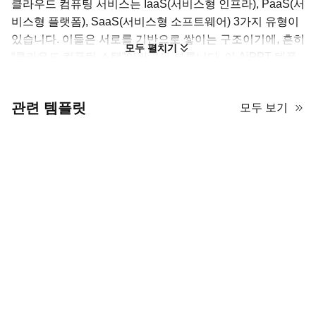
클라우드 컴퓨팅 서비스는 IaaS(서비스형 인프라), PaaS(서
비스형 플랫폼), SaaS(서비스형 소프트웨어) 3가지 유형이
있습니다. 이들은 서로를 기반으로 쌓이는 구조이기에, 흔히
모두 펼치기
“클라우드 컴퓨팅 스택”이라고도 부릅니다. 이 AiPPT 템플
릿은 해당 주제에 맞춰 특별히 설계되었습니다. 전체 프레임
워크는 여백을 넉넉히 활용한 구조적인 레이아웃으로 구성
관련 템플릿
모두 보기
되어 있어, 각 슬라이드가 읽기 쉽고 시각적으로 균형 있게
보이도록 돕습니다. 콘텐츠 측면에서는 클라우드 컴퓨팅에
대한 간단한 소개가 이미 포함되어 있으니 먼저 확인해 본
뒤, 필요에 따라 삭제 여부를 결정하시면 됩니다.
중립적이면서도 현대적인 스타일 덕분에 이 클라우드 컴퓨
팅 프레젠테이션 템플릿은 비즈니스 제안서, IT 프로젝트 개
요, 교육용 강의 등과 잘 어울립니다. 이 무료 템플릿을 놓치
지 말고 지금 바로 활용해 보세요!
클라우드 컴퓨팅 서비스 유형을 자세히 소개하는 15
개 슬라이드.
PowerPoint, Google Slides, Keynote, Canva에서 편