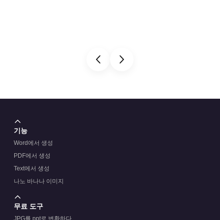
기능
Word에서 생성
PDF에서 생성
Text에서 생성
나노 바나나 이미지
무료 도구
JPG를 ppt로 변환하다