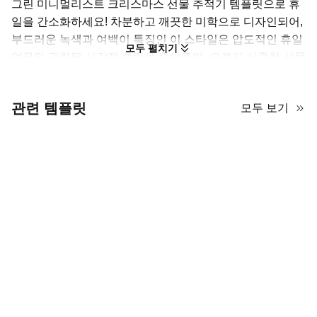
그린 미니멀리스트 크리스마스 선물 추적기 템플릿으로 휴
일을 간소화하세요! 차분하고 깨끗한 미학으로 디자인되어,
부드러운 녹색과 여백이 특징인 이 스타일은 압도적인 휴일
모두 펼치기
업무와 관련된 시각적 혼란을 줄여주며, 오로지 신중한 선물
에 집중할 수 있게 도와줍니다. 이 템플릿에는 선물 아이디
어, 예산, 수신자, 상태 등을 위한 전용 섹션이 포함되어 있습
관련 템플릿
모두 보기
니다. 지금 다운로드하여 가족 모임, 사무실 비밀 산타 교환,
또는 대규모 자원봉사 그룹 감사 선물을 손쉽게 관리하세요!
잘 정리된 크리스마스 선물 추적 템플
릿 만들기
이 녹색 미니멀리스트 크리스마스 선물 슬라이드 템플릿은 녹색과
금색 악센트와 크리스마스 트리를 사용하여 풍부한 축제 분위기를
조성합니다. 슬라이드쇼 내용을 매우 체계적으로 만들기 위해 무엇
을 추가할 수 있을까요? 크리스마스 선물 계획, 구매 및 증정의 전체
과정을 추적하기 위한 네 가지 팁을 시도해 보세요.