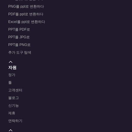
PNG를 ppt로 변환하다
PDF를 ppt로 변환하다
Excel를 ppt로 변환하다
PPT를 PDF로
PPT를 JPG로
PPT를 PNG로
추가 도구 탐색
자원
정가
틀
고객센터
블로그
신기능
제휴
연락하기