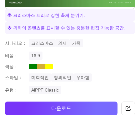
🌟 크리스마스 트리로 강한 축제 분위기.
🌟 귀하의 콘텐츠를 표시할 수 있는 충분한 편집 가능한 공간.
시나리오：
크리스마스
의제
가족
비율：
16:9
색상：
green
gold
yellow
스타일：
미학적인
창의적인
우아함
유형：
AiPPT Classic
다운로드