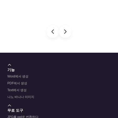
기능
Word에서 생성
PDF에서 생성
Text에서 생성
나노 바나나 이미지
무료 도구
JPG를 ppt로 변환하다