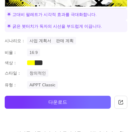
🌟 고대비 팔레트가 시각적 효과를 극대화합니다.
🌟 굵은 붓터치가 독자의 시선을 부드럽게 이끕니다.
시나리오：
사업 계획서
판매 계획
비율：
16:9
색상：
yellow
black
스타일：
창의적인
유형：
AiPPT Classic
다운로드