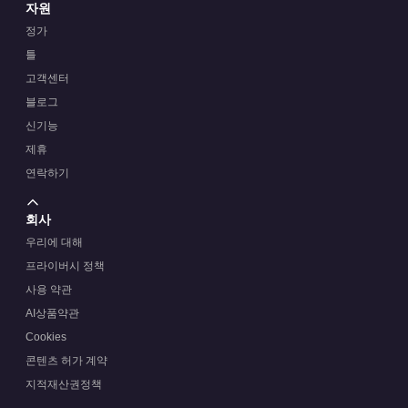
자원
정가
틀
고객센터
블로그
신기능
제휴
연락하기
회사
우리에 대해
프라이버시 정책
사용 약관
AI상품약관
Cookies
콘텐츠 허가 계약
지적재산권정책