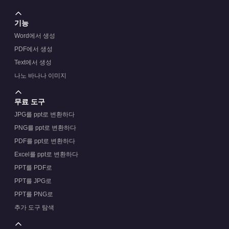
기능
Word에서 생성
PDF에서 생성
Text에서 생성
나노 바나나 이미지
무료 도구
JPG를 ppt로 변환하다
PNG를 ppt로 변환하다
PDF를 ppt로 변환하다
Excel를 ppt로 변환하다
PPT를 PDF로
PPT를 JPG로
PPT를 PNG로
추가 도구 탐색