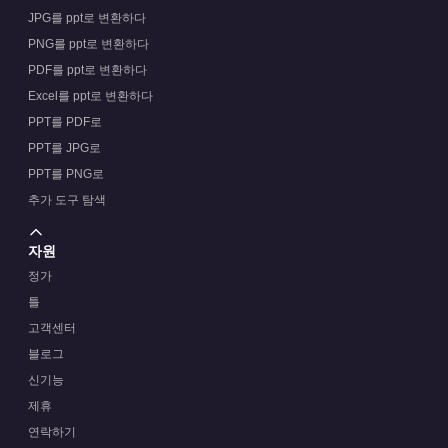
JPG를 ppt로 변환하다
PNG를 ppt로 변환하다
PDF를 ppt로 변환하다
Excel를 ppt로 변환하다
PPT를 PDF로
PPT를 JPG로
PPT를 PNG로
추가 도구 탐색
자원
정가
틀
고객센터
블로그
신기능
제휴
연락하기