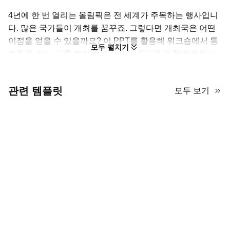
4년에 한 번 열리는 올림픽은 전 세계가 주목하는 행사입니
다. 많은 국가들이 개최를 꿈꾸죠. 그렇다면 개최국은 어떤
이점을 얻을 수 있을까요? 이 PPT를 활용해 워크숍에서 동
모두 펼치기
료들과, 또는 그룹 토의에서 같은 반 친구들과 함께 올림픽
개최의 경제적 효과를 분석해 보세요! 파란색과 보라색의 그
라디언트가 역동적인 분위기를 만들어 스포츠 테마를 자연
관련 템플릿
모두 보기
스럽게 전달합니다. 모듈형 레이아웃은 복잡한 주제를 여러
부분으로 나누어, 청중이 여러분이 공유한 정보를 빠르게 이
해할 수 있도록 돕습니다. 또한 미니멀한 디자인으로 여백이
충분해 데이터 시각화를 위한 차트와 그래픽을 넉넉히 추가
할 수 있습니다.
템플릿 디자인이 너무 딱딱하지도, 지나치게 유치하지도 않
아 학생부터 기업까지 폭넓게 활용할 수 있으며, 올림픽 개
최의 장단점을 경제적 관점에서 논의하기에 안성맞춤입니
다. 지금 바로 사용해 보세요!
특징 목록: