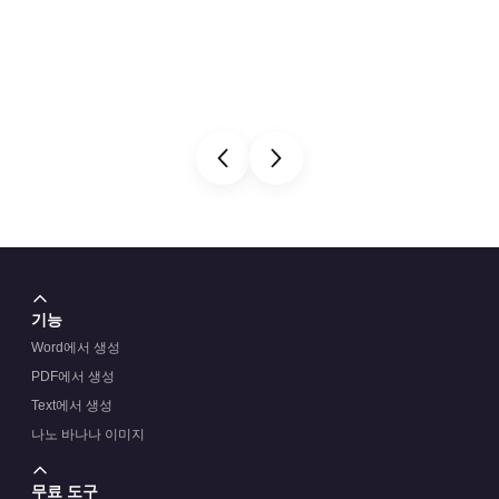
기능
Word에서 생성
PDF에서 생성
Text에서 생성
나노 바나나 이미지
무료 도구