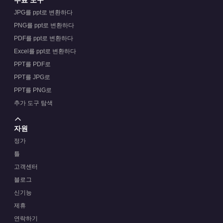
무료 도구
JPG를 ppt로 변환하다
PNG를 ppt로 변환하다
PDF를 ppt로 변환하다
Excel를 ppt로 변환하다
PPT를 PDF로
PPT를 JPG로
PPT를 PNG로
추가 도구 탐색
자원
정가
틀
고객센터
블로그
신기능
제휴
연락하기