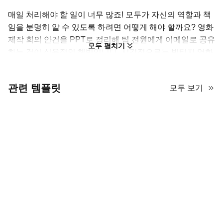
매일 처리해야 할 일이 너무 많죠! 모두가 자신의 역할과 책
임을 분명히 알 수 있도록 하려면 어떻게 해야 할까요? 영화
제작 회의 안건을 PPT로 정리해 팀 전원에게 이메일로 공유
모두 펼치기
하는 것이 실용적인 해법입니다. 시각적으로는 빈티지 영화
영사기와 클래식 릴 등 아이코닉한 올드스쿨 미디어 장비를
모티프로 한 개성 있는 디자인이 돋보입니다. 이러한 장식
관련 템플릿
모두 보기
요소들은 메시지를 돋궈 주되 레이아웃을 어지럽히지 않도
록 세련되게 배치되어 있습니다. 큰 이미지와 구조화된 섹션
의 균형 잡힌 구성이 배경 위에서 시각 자료가 또렷하게 드
러나도록 도와줍니다.
이 영화 산업 PPT 템플릿으로 각 멤버의 업무를 명확히 하
세요. 영화 콘셉트의 비주얼 덕분에 영화 시나리오 기획 제
안서나 시네마 센터 사업계획서에도 활용할 수 있습니다.
AiPPT에서 이 템플릿을 무료로 받아 나만의 콘텐츠로 쉽게
커스터마이즈해 보세요!
이 15장의 슬라이드로 영화 제작팀의 계획과 규정을