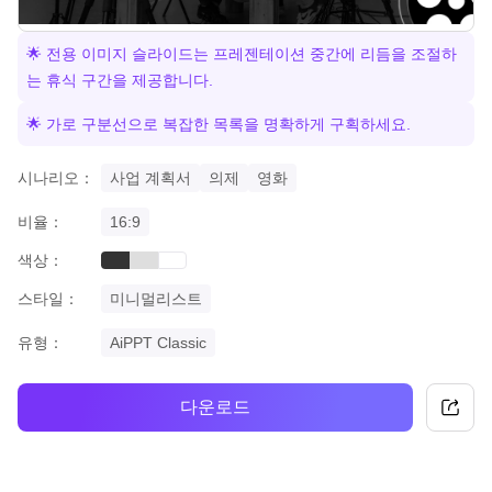
🌟 전용 이미지 슬라이드는 프레젠테이션 중간에 리듬을 조절하
는 휴식 구간을 제공합니다.
🌟 가로 구분선으로 복잡한 목록을 명확하게 구획하세요.
시나리오：
사업 계획서
의제
영화
비율：
16:9
색상：
black
grey
white
스타일：
미니멀리스트
유형：
AiPPT Classic
다운로드