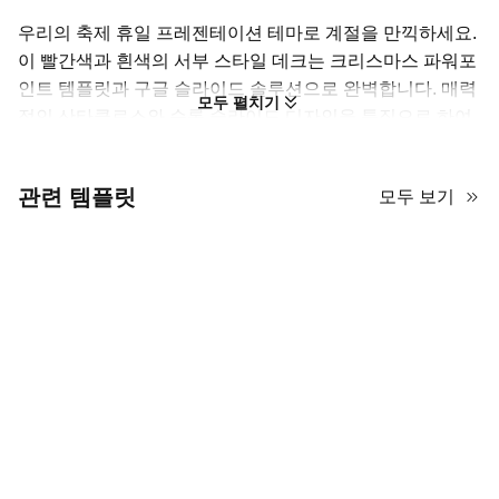
우리의 축제 휴일 프레젠테이션 테마로 계절을 만끽하세요.
이 빨간색과 흰색의 서부 스타일 데크는 크리스마스 파워포
인트 템플릿과 구글 슬라이드 솔루션으로 완벽합니다. 매력
모두 펼치기
적인 산타클로스와 순록 슬라이드 디자인을 특징으로 하여
휴일의 고전적인 분위기를 담고 있습니다. 빨간색 휴일 이벤
트 계획 슬라이드에 이상적이며, 파티, 가족 퀴즈 또는 연말
관련 템플릿
모두 보기
리뷰를 쉽게 조직할 수 있습니다. 이 서부 스타일의 크리스
마스 PPT 레이아웃을 다운로드하여 어떤 소프트웨어 플랫
폼에서도 프레젠테이션이 전문적이고 즐거워 보이도록 하
세요.
즐거운 프레젠테이션 경험 만들기
이 크리스마스 파워포인트 템플릿과 구글 슬라이드 테마를 사용하
여 휴일 프레젠테이션을 진정으로 빛나게 하려면 따뜻함과 참여에
중점을 두세요. 빨간색과 흰색 팔레트는 대담하므로 콘텐츠에 집중