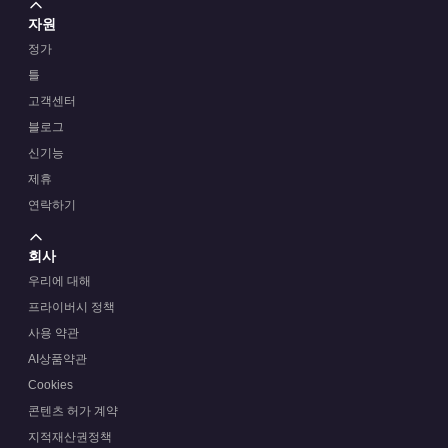
자원
정가
틀
고객센터
블로그
신기능
제휴
연락하기
회사
우리에 대해
프라이버시 정책
사용 약관
AI상품약관
Cookies
콘텐츠 허가 계약
지적재산권정책