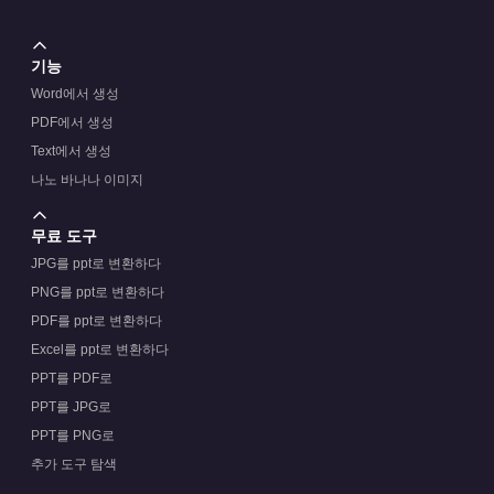
기능
Word에서 생성
PDF에서 생성
Text에서 생성
나노 바나나 이미지
무료 도구
JPG를 ppt로 변환하다
PNG를 ppt로 변환하다
PDF를 ppt로 변환하다
Excel를 ppt로 변환하다
PPT를 PDF로
PPT를 JPG로
PPT를 PNG로
추가 도구 탐색