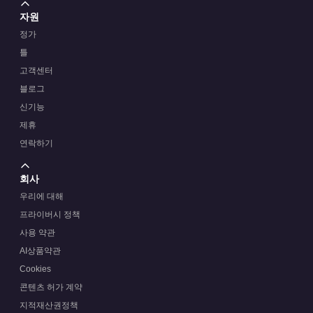
자원
정가
틀
고객센터
블로그
신기능
제휴
연락하기
회사
우리에 대해
프라이버시 정책
사용 약관
AI상품약관
Cookies
콘텐츠 허가 계약
지적재산권정책