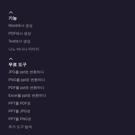
기능
Word에서 생성
PDF에서 생성
Text에서 생성
나노 바나나 이미지
무료 도구
JPG를 ppt로 변환하다
PNG를 ppt로 변환하다
PDF를 ppt로 변환하다
Excel를 ppt로 변환하다
PPT를 PDF로
PPT를 JPG로
PPT를 PNG로
추가 도구 탐색