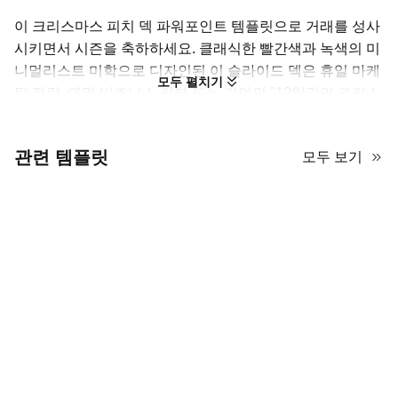
이 크리스마스 피치 덱 파워포인트 템플릿으로 거래를 성사
시키면서 시즌을 축하하세요. 클래식한 빨간색과 녹색의 미
니멀리스트 미학으로 디자인된 이 슬라이드 덱은 휴일 마케
모두 펼치기
팅 전략, 연말 비즈니스 리뷰 또는 기업의 "12일간의 크리스
마스" 이벤트를 조직하는 데 완벽합니다. 표준 크리스마스
선물 템플릿을 선물 가이드, 예산 계획 및 축제 판매 제안서
관련 템플릿
모두 보기
를 위한 레이아웃을 특징으로 하는 전문 도구로 변환합니다.
휴일의 분위기를 포착한 명랑하면서도 구조화된 프레젠테
이션으로 이해 관계자들을 감동시키세요.
휴가 비즈니스 프레젠테이션 마스터하
기
이 크리스마스 피치 덱을 사용할 때, 축제 분위기와 전문성을 균형
있게 유지하세요. 빨간색과 녹색 팔레트는 휴일의 분위기를 자아내
지만, 내용은 명확하게 유지해야 합니다. 이 템플릿을 사용하여 연