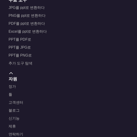
무료 도구
JPG를 ppt로 변환하다
PNG를 ppt로 변환하다
PDF를 ppt로 변환하다
Excel를 ppt로 변환하다
PPT를 PDF로
PPT를 JPG로
PPT를 PNG로
추가 도구 탐색
자원
정가
틀
고객센터
블로그
신기능
제휴
연락하기