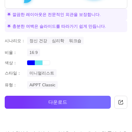
🌟 깔끔한 레이아웃은 전문적인 외관을 보장합니다.
🌟 충분한 여백은 슬라이드를 따라가기 쉽게 만듭니다.
시나리오：
정신 건강
심리학
워크숍
비율：
16:9
색상：
blue
cyan
white
스타일：
미니멀리스트
유형：
AiPPT Classic
다운로드