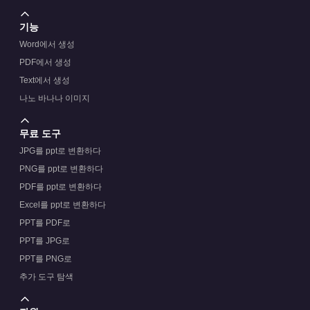
기능
Word에서 생성
PDF에서 생성
Text에서 생성
나노 바나나 이미지
무료 도구
JPG를 ppt로 변환하다
PNG를 ppt로 변환하다
PDF를 ppt로 변환하다
Excel를 ppt로 변환하다
PPT를 PDF로
PPT를 JPG로
PPT를 PNG로
추가 도구 탐색