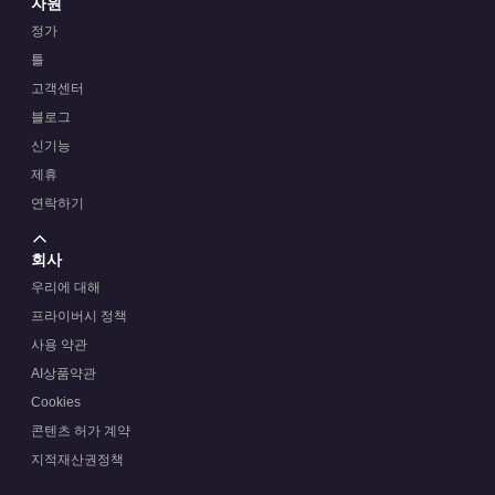
자원
정가
틀
고객센터
블로그
신기능
제휴
연락하기
회사
우리에 대해
프라이버시 정책
사용 약관
AI상품약관
Cookies
콘텐츠 허가 계약
지적재산권정책