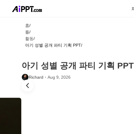
홈
/
틀
/
활동
/
아기 성별 공개 파티 기획 PPT
/
아기 성별 공개 파티 기획 PPT
Richard・
Aug 9, 2026