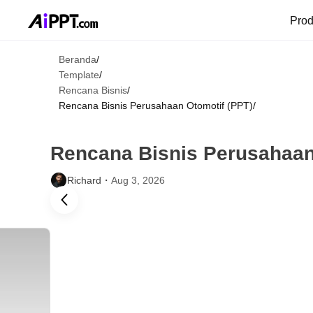
Pro
Beranda
/
Template
/
Rencana Bisnis
/
Rencana Bisnis Perusahaan Otomotif (PPT)
/
Rencana Bisnis Perusahaan
Richard・
Aug 3, 2026