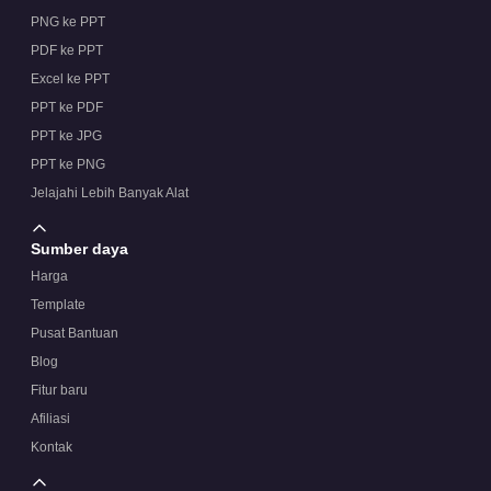
PNG ke PPT
PDF ke PPT
Excel ke PPT
PPT ke PDF
PPT ke JPG
PPT ke PNG
Jelajahi Lebih Banyak Alat
Sumber daya
Harga
Template
Pusat Bantuan
Blog
Fitur baru
Afiliasi
Kontak