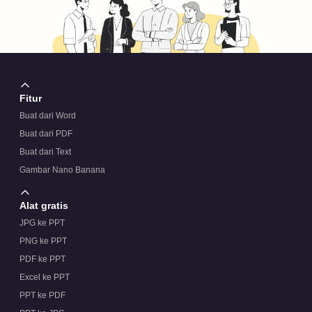
Fitur
Buat dari Word
Buat dari PDF
Buat dari Text
Gambar Nano Banana
Alat gratis
JPG ke PPT
PNG ke PPT
PDF ke PPT
Excel ke PPT
PPT ke PDF