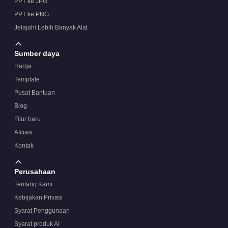
PPT ke JPG
PPT ke PNG
Jelajahi Lebih Banyak Alat
Sumber daya
Harga
Template
Pusat Bantuan
Blog
Fitur baru
Afiliasi
Kontak
Perusahaan
Tentang Kami
Kebijakan Privasi
Syarat Penggunaan
Syarat produk AI