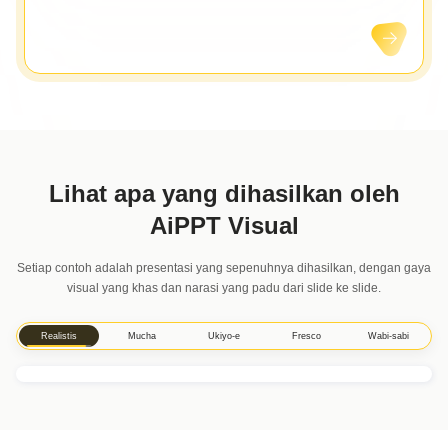
Lihat apa yang dihasilkan oleh
AiPPT Visual
Setiap contoh adalah presentasi yang sepenuhnya dihasilkan, dengan gaya
visual yang khas dan narasi yang padu dari slide ke slide.
Realistis
Mucha
Ukiyo-e
Fresco
Wabi-sabi