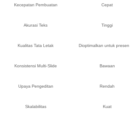
Kecepatan Pembuatan
Cepat
Akurasi Teks
Tinggi
Kualitas Tata Letak
Dioptimalkan untuk presentas
Konsistensi Multi-Slide
Bawaan
Upaya Pengeditan
Rendah
Skalabilitas
Kuat