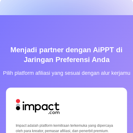
Menjadi partner dengan AiPPT di
Jaringan Preferensi Anda
Pilih platform afiliasi yang sesuai dengan alur kerjamu
Impact adalah platform kemitraan terkemuka yang dipercaya
oleh para kreator, pemasar afiliasi, dan penerbit premium.