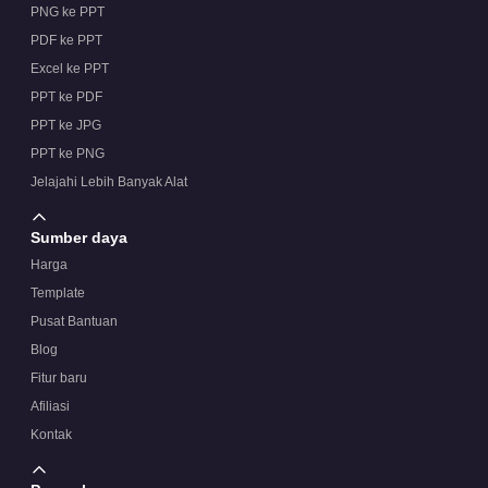
PNG ke PPT
PDF ke PPT
Excel ke PPT
PPT ke PDF
PPT ke JPG
PPT ke PNG
Jelajahi Lebih Banyak Alat
Sumber daya
Harga
Template
Pusat Bantuan
Blog
Fitur baru
Afiliasi
Kontak