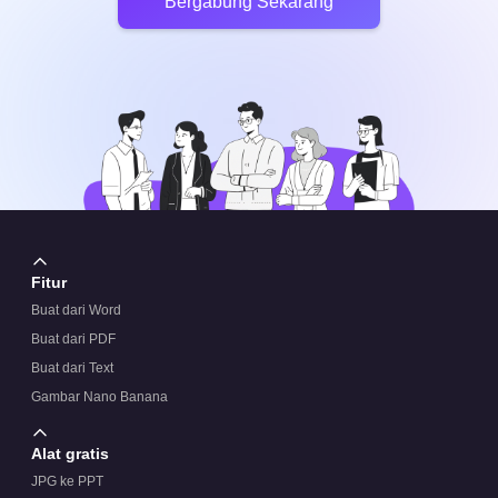
Bergabung Sekarang
Fitur
Buat dari Word
Buat dari PDF
Buat dari Text
Gambar Nano Banana
Alat gratis
JPG ke PPT