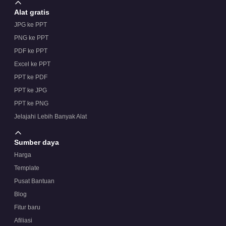
Alat gratis
JPG ke PPT
PNG ke PPT
PDF ke PPT
Excel ke PPT
PPT ke PDF
PPT ke JPG
PPT ke PNG
Jelajahi Lebih Banyak Alat
Sumber daya
Harga
Template
Pusat Bantuan
Blog
Fitur baru
Afiliasi