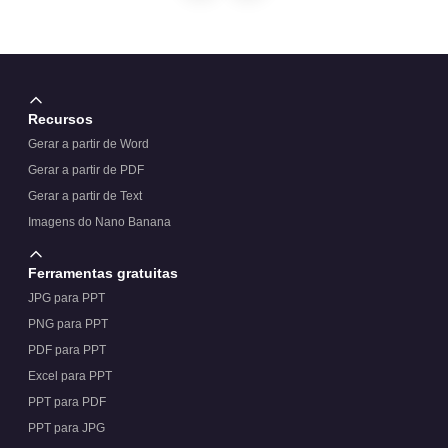
Recursos
Gerar a partir de Word
Gerar a partir de PDF
Gerar a partir de Text
Imagens do Nano Banana
Ferramentas gratuitas
JPG para PPT
PNG para PPT
PDF para PPT
Excel para PPT
PPT para PDF
PPT para JPG