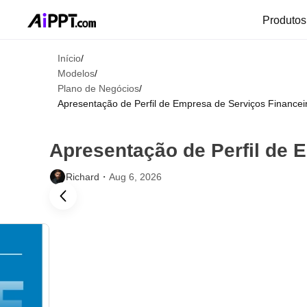
Produto
Início
/
Modelos
/
Plano de Negócios
/
Apresentação de Perfil de Empresa de Serviços Financei
Apresentação de Perfil de 
Richard・
Aug 6, 2026