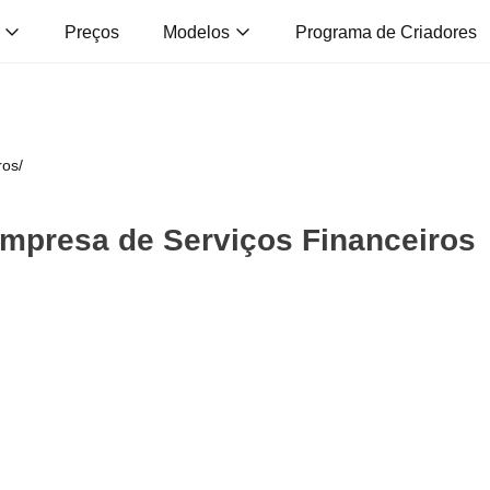
s
Preços
Modelos
Programa de Criadores
ros
/
Empresa de Serviços Financeiros