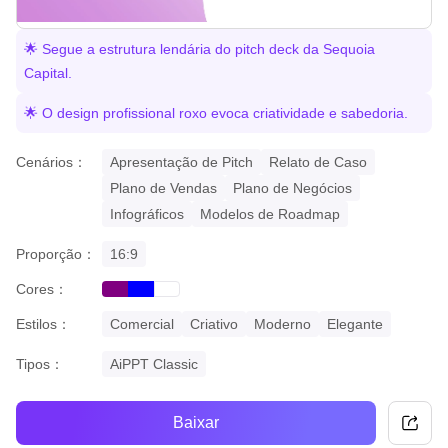
🌟 Segue a estrutura lendária do pitch deck da Sequoia
Capital.
🌟 O design profissional roxo evoca criatividade e sabedoria.
Cenários：
Apresentação de Pitch
Relato de Caso
Plano de Vendas
Plano de Negócios
Infográficos
Modelos de Roadmap
Proporção：
16:9
Cores：
purple
blue
white
Estilos：
Comercial
Criativo
Moderno
Elegante
Tipos：
AiPPT Classic
Baixar