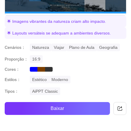
🌟 Imagens vibrantes da natureza criam alto impacto.
🌟 Layouts versáteis se adequam a ambientes diversos.
Cenários：
Natureza
Viajar
Plano de Aula
Geografia
Proporção：
16:9
Cores：
blue
brown
black
Estilos：
Estético
Moderno
Tipos：
AiPPT Classic
Baixar