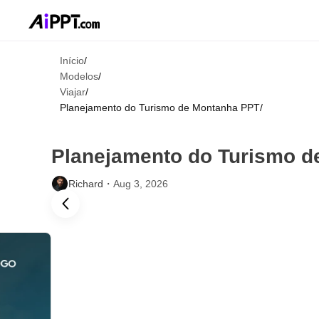
Início
/
Modelos
/
Viajar
/
Planejamento do Turismo de Montanha PPT
/
Planejamento do Turismo 
Richard・
Aug 3, 2026