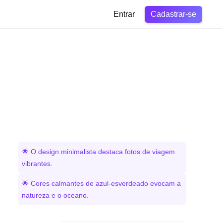
Cadastrar-se
Entrar
🌟 O design minimalista destaca fotos de viagem
vibrantes.
🌟 Cores calmantes de azul-esverdeado evocam a
natureza e o oceano.