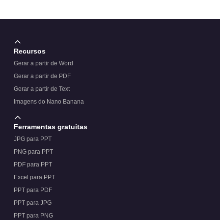
Recursos
Gerar a partir de Word
Gerar a partir de PDF
Gerar a partir de Text
Imagens do Nano Banana
Ferramentas gratuitas
JPG para PPT
PNG para PPT
PDF para PPT
Excel para PPT
PPT para PDF
PPT para JPG
PPT para PNG