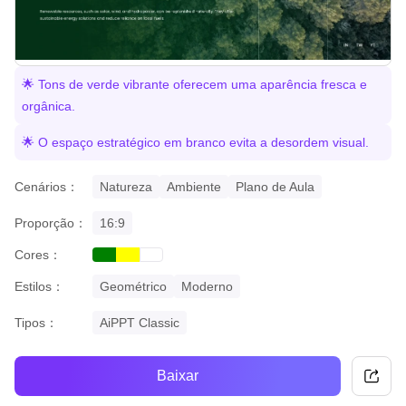
🌟 Tons de verde vibrante oferecem uma aparência fresca e
orgânica.
🌟 O espaço estratégico em branco evita a desordem visual.
Cenários：
Natureza
Ambiente
Plano de Aula
Proporção：
16:9
Cores：
green
yellow
white
Estilos：
Geométrico
Moderno
Tipos：
AiPPT Classic
Baixar