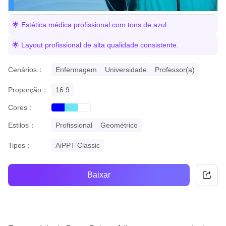
🌟 Estética médica profissional com tons de azul.
🌟 Layout profissional de alta qualidade consistente.
Cenários：
Enfermagem
Universidade
Professor(a)
Proporção：
16:9
Cores：
blue
cyan
white
Estilos：
Profissional
Geométrico
Tipos：
AiPPT Classic
Baixar