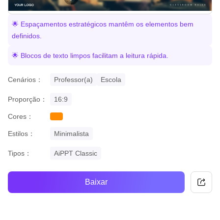
🌟 Espaçamentos estratégicos mantêm os elementos bem
definidos.
🌟 Blocos de texto limpos facilitam a leitura rápida.
Cenários：
Professor(a)
Escola
Proporção：
16:9
Cores：
orange
Estilos：
Minimalista
Tipos：
AiPPT Classic
Baixar