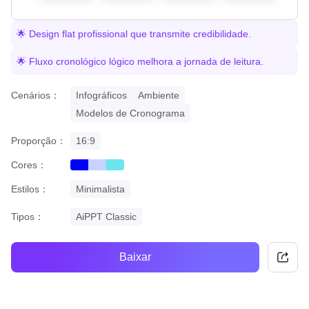
🌟 Design flat profissional que transmite credibilidade.
🌟 Fluxo cronológico lógico melhora a jornada de leitura.
Cenários：
Infográficos
Ambiente
Modelos de Cronograma
Proporção：
16:9
Cores：
blue
gradient
cyan
Estilos：
Minimalista
Tipos：
AiPPT Classic
Baixar