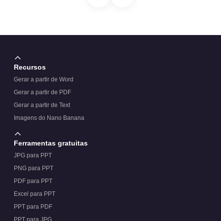
Recursos
Gerar a partir de Word
Gerar a partir de PDF
Gerar a partir de Text
Imagens do Nano Banana
Ferramentas gratuitas
JPG para PPT
PNG para PPT
PDF para PPT
Excel para PPT
PPT para PDF
PPT para JPG